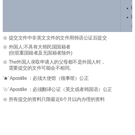
财
财
提交文件中非英文文件的文件用韩语公证后提交
外国人:不具有大韩民国国籍者
(但双重国籍者及无国籍者除外)
The外国人录取申请人的父母都不是外国人时，
需要提交的文件可能会不相同。
'★' Apostille ：必须大使馆（领事馆）公正
'☆' Apostille ：必须翻译公证（英文或者韩国语）公正
所有提交的资料只限最近6个月以内办理的资料