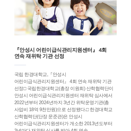
『안성시 어린이급식관리지원센터』 4회
연속 재위탁 기관 선정
국립 한경대학교,『안성시
어린이급식관리지원센터』 4회 연속 재위탁 기관
선정□ 국립한경대학교(총장 이원희) 산학협력단이
안성시 어린이급식관리지원센터 재위탁 심사에서
2022년부터 2024년까지 3년간 위탁운영기관(총
사업비 18억 9천만원)으로 선정됐다.□ 한경대학교
산학협력단(단장 문준관)은 안성시
어린이급식관리지원센터가 개소한 2013년도부터
3년마다 재위탁 심사를 받아 4회 연속