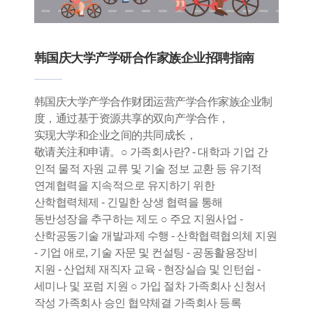
韩国庆大学产学研合作家族企业招聘指南
韩国庆大学产学合作财团运营产学合作家族企业制
度，通过基于资源共享的双向产学合作，
实现大学和企业之间的共同成长，
敬请关注和申请。○ 가족회사란? - 대학과 기업 간
인적 물적 자원 교류 및 기술 정보 교환 등 유기적
연계협력을 지속적으로 유지하기 위한
산학협력체제 - 긴밀한 상생 협력을 통해
동반성장을 추구하는 제도 ○ 주요 지원사업 -
산학공동기술 개발과제 수행 - 산학협력협의체 지원
- 기업 애로, 기술 자문 및 컨설팅 - 공동활용장비
지원 - 산업체 재직자 교육 - 현장실습 및 인턴쉽 -
세미나 및 포럼 지원 ○ 가입 절차 가족회사 신청서
작성 가족회사 승인 협약체결 가족회사 등록