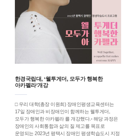
한경국립대, ‘웰투게더, 모두가 행복한
아카펠라’개강
□ 우리 대학(총장 이원희) 장애인평생교육센터는
17일 장애인과 비장애인이 함께하는 웰투게더,
모두가 행복한 아카펠라 를 개강했다.◦ 해당 과정은
장애인의 사회통합과 삶의 질 제고를 목표로
운영되는 2023년 평택시 장애인 평생학습도시 지정