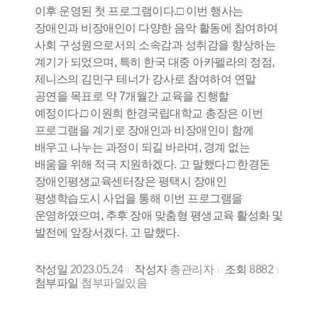
이후 운영된 첫 프로그램이다.□ 이번 행사는
장애인과 비장애인이 다양한 음악 활동에 참여하여
사회 구성원으로서의 소속감과 성취감을 향상하는
계기가 되었으며, 특히 한국 대중 아카펠라의 정점,
제니스의 김민구 테너가 강사로 참여하여 연말
공연을 목표로 약 7개월간 교육을 진행할
예정이다.□ 이원희 한경국립대학교 총장은 이번
프로그램을 계기로 장애인과 비장애인이 함께
배우고 나누는 과정이 되길 바라며, 경계 없는
배움을 위해 적극 지원하겠다. 고 말했다.□ 한경돈
장애인평생교육센터장은 평택시 장애인
평생학습도시 사업을 통해 이번 프로그램을
운영하였으며, 추후 장애 맞춤형 평생교육 활성화 및
발전에 앞장서겠다. 고 말했다.
작성일
2023.05.24
작성자
총관리자
조회
8882
첨부파일
첨부파일있음