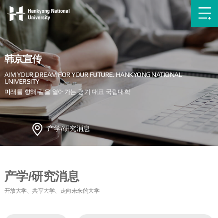
韩京宣传
产学/研究消息
产学/研究消息