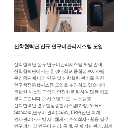
산학협력단 신규 연구비관리시스템 도입
산학협력단 신규 연구비관리시스템 도입 안내
산학협력단에서는 한경대학교 종합정보시스템
운영중단에 따라 연구 및 산학협력 관리를 위한
연구행정통합시스템 도입을 추진하고 있습니다.
원활한 시스템 구축과 안정화를 위하여 많은 협조
부탁드립니다.◇ 시스템 개요 - 시스템명 :
산학협력단 연구행정종합시스템(가칭) *rERP
Standard(연구비 관리), SAN_ERP(산단 회계
인사관리) - 개 발 사 : 웹케시 주식회사 - 활용 업무 :
연구과제 및 연구비 관리, 통계, 구매 자산관리, 회계