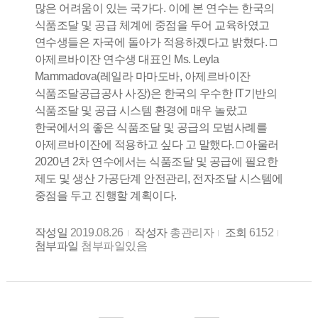
많은 어려움이 있는 국가다. 이에 본 연수는 한국의
식품조달 및 공급 체계에 중점을 두어 교육하였고
연수생들은 자국에 돌아가 적용하겠다고 밝혔다. □
아제르바이잔 연수생 대표인 Ms. Leyla
Mammadova(레일라 마마도바, 아제르바이잔
식품조달공급공사 사장)은 한국의 우수한 IT기반의
식품조달 및 공급 시스템 환경에 매우 놀랐고
한국에서의 좋은 식품조달 및 공급의 모범사례를
아제르바이잔에 적용하고 싶다 고 말했다. □ 아울러
2020년 2차 연수에서는 식품조달 및 공급에 필요한
제도 및 생산 가공단계 안전관리, 전자조달 시스템에
중점을 두고 진행할 계획이다.
작성일
2019.08.26
작성자
총관리자
조회
6152
첨부파일
첨부파일있음