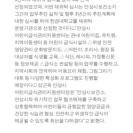
선정되었으며, 이번 재위탁 심사는 안성시보건소가
그간의 업무추진 실적 및 향후 3년간의 추진계획에
대한 심사를 하여 한경대학교를 재위탁
운영기관으로 선정한 것이다.□ 안성시
어린이급식관리지원센터는 관내 어린이집, 유치원,
지역아동센터 등 어린이 급식시설의 △위생 안전
영양관리 순회방문지도, △어린이, 조리사, 원장 등
대상자별 식생활 교육, △식단, 레시피, 가정통신문
등 정보제공 △급식소 컨설팅 등의 업무를 수행하고,
지역사회와 연계하여 아동요리 체험, 그림그리기
대회 등 다양한 특성화 프로그램도 진행할
예정이다.□ 강근옥 안성시
어린이급식관리지원센터장은 "안성시보건소,
안성시와 유기적인 업무 협조체제를 구축하고
상호협력하여 어린이들의 균형잡힌 영양공급과
건강한 식습관 형성, 안전하고 위생적인 급식이
제공될 수 있도록 최선을 다하겠다"고 밝혔다.