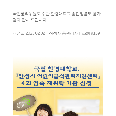
국민권익위원회 주관 한경대학교 종합청렴도 평가
결과 안내 드립니다.
작성일
2023.02.02
작성자
총관리자
조회
9139