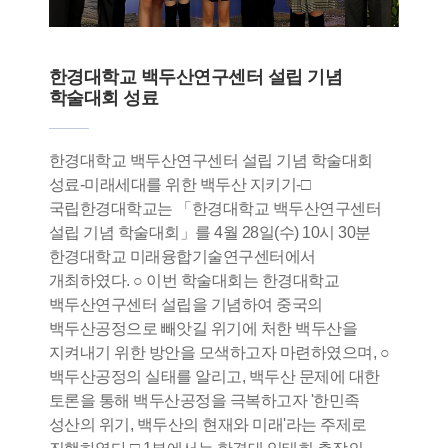
한경대학교 백두산연구센터 설립 기념
학술대회 성료
한경대학교 백두산연구센터 설립 기념 학술대회
성료-미래세대를 위한 백두산 지키기-□
국립한경대학교는 「한경대학교 백두산연구센터
설립 기념 학술대회」를 4월 28일(수) 10시 30분
한경대학교 미래융합기술연구센터에서
개최하였다. ○ 이번 학술대회는 한경대학교
백두산연구센터 설립을 기념하여 중국의
백두산공정으로 빼앗길 위기에 처한 백두산을
지켜내기 위한 방안을 모색하고자 마련하였으며, ○
백두산공정의 실태를 알리고, 백두산 문제에 대한
토론을 통해 백두산공정을 극복하고자 '한민족
성산의 위기, 백두산의 현재와 미래'라는 주제로