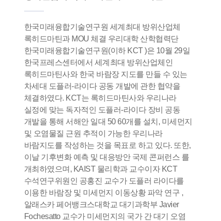
한국미래융합기술연구원 세계최대 방위산업체
록히드마틴과 MOU 체결 우리대학 산학협력단
한국미래융합기술연구원(이하 KCT )은 10월 29일
한국프레스센터에서 세계최대 방위산업체인
록히드마틴사와 한국 바람장 지도를 만들 수 있는
차세대 도플러-라이다 공동 개발에 관한 협약을
체결하였다. KCT는 록히드마틴사와 우리나라
실정에 맞는 독자적인 도플러-라이다 장비 공동
개발을 통해 서해안 일대 50 60개를 설치, 미세먼지
및 오염물질 근원 추적이 가능한 우리나라
바람지도를 작성하는 것을 목표로 하고 있다. 또한,
이날 기후변화 예측 및 대응방안 국제 콘퍼런스 를
개최하였으며, KAIST 물리학과 교수이자 KCT
수석연구위원인 공홍진 교수가 도플러 라이다를
이용한 바람장 및 미세먼지 이동상황 파악 연구 ,
알래스카 페어뱅크스대학교 대기과학부 Javier
Fochesatto 교수가 미세먼지의 국가 간 대기 오염