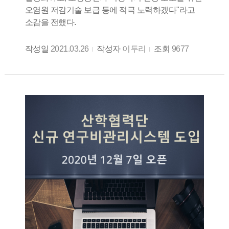
오염원 저감기술 보급 등에 적극 노력하겠다"라고
소감을 전했다.
작성일
2021.03.26
작성자
이두리
조회
9677