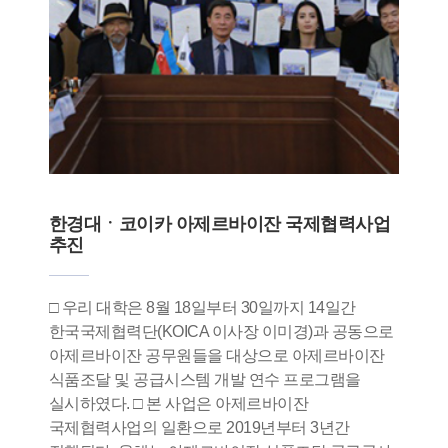
한경대ㆍ코이카 아제르바이잔 국제협력사업
추진
□ 우리 대학은 8월 18일부터 30일까지 14일간
한국국제협력단(KOICA 이사장 이미경)과 공동으로
아제르바이잔 공무원들을 대상으로 아제르바이잔
식품조달 및 공급시스템 개발 연수 프로그램을
실시하였다. □ 본 사업은 아제르바이잔
국제협력사업의 일환으로 2019년부터 3년간