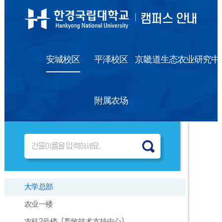
캠퍼스 안내
安城校区
平泽校区
京畿道生态农业研究中
附属农场
大学总部
农业一楼
农科2号楼（畜牧技术支持中心）