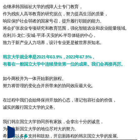
会继承韩国福祉大学的残障人士专门教育，
作为残疾人高等教育的研究据点，努力提高生活的质量，
响应保护社会弱者的国家号召，提升履行职能的能力。
将会扩张农业专项研究和教育范围，强化智能农业和农业能量领域。
在利川-龙仁-安城-平泽-天安的K-半导体链的中心，
致力于新产业人力培养，设计专业更是被世界所知名。
韩京大学就业率是2021年63.9%，2022年67.9%，
有着在一般国立大学中连续登坐第一位的成果。我们会再接再厉。
如今两校并为一体开始新的旅程。
努力将管理的变化合并所带来的协同效应最大化。
在过程中我们会始终保持开放的心态，谨记包容社会的价值，
诚实的履行国立大学的义务。
我们韩京国立大学协同所有家族，会拿出十分的诚意，
为确立新国立大学的地位尽对大的努力。
希望可以多多支持和鼓励，开启新路程的韩京国立大学的发展。