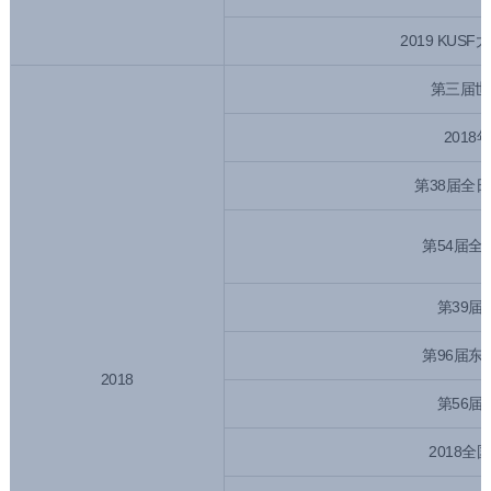
2019 KU
第三届世
201
第38届全
第54届
第39
第96届
2018
第56
2018