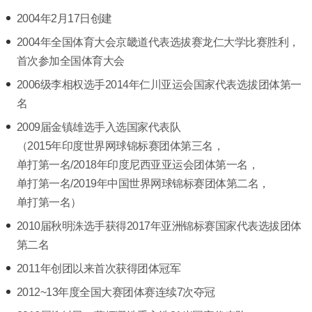
2004年2月17日创建
2004年全国体育大会京畿道代表选拔赛龙仁大学比赛胜利，
首次参加全国体育大会
2006级李相权选手2014年仁川亚运会国家代表选拔团体第一
名
2009届金镇雄选手入选国家代表队
（2015年印度世界网球锦标赛团体第三名，
单打第一名/2018年印度尼西亚亚运会团体第一名，
单打第一名/2019年中国世界网球锦标赛团体第二名，
单打第一名）
2010届秋明洙选手获得2017年亚洲锦标赛国家代表选拔团体
第二名
2011年创团以来首次获得团体冠军
2012~13年度全国大赛团体赛连续7次夺冠