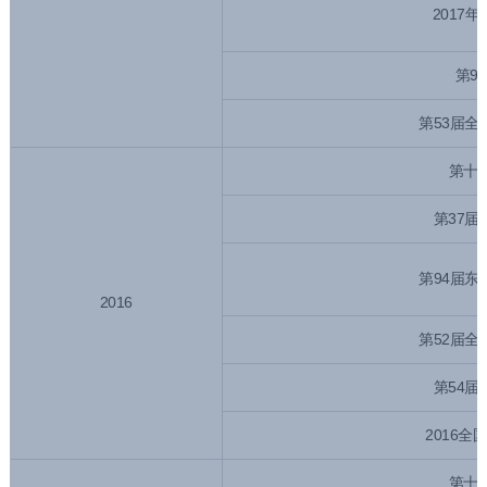
2017
第9
第53届
第十
第37
第94届
2016
第52届
第54
2016
第十