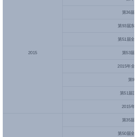
第36
第93届
第51届
2015
第53
2015年
第9
第51届
2015
第35
第50届