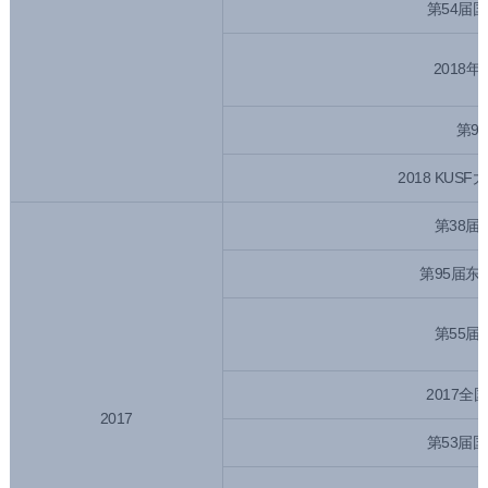
第54届
2018
第9
2018 KU
第38
第95届
第55
2017
2017
第53届