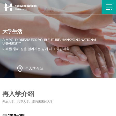
大学生活
再入学介绍
再入学介绍