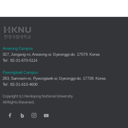
Anseong Campus
327, Jungang-ro, Anseong-si, Gyeonggi-do. 17579. Korea
Tel : 82-31-670-5114
Pyeongtaek Campus
283, Samnam-ro, Pyeongtaek-si, Gyeonggi-do. 17738. Korea
Tel : 82-31-610-4600
Copyright (c) Hankyong National University.
All Rights Reserved.