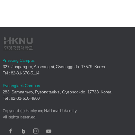
Anseong Campus
327, Jungang-ro, Anseong-si, Gyeonggi-do. 17579. Korea
Tel : 82-31-670-5114
Pyeongtaek Campus
283, Samnam-ro, Pyeongtaek-si, Gyeonggi-do. 17738. Korea
Tel : 82-31-610-4600
Copyright (c) Hankyong National University.
All Rights Reserved.