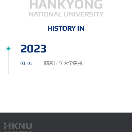
HANKYONG
NATIONAL UNIVERSITY
HISTORY IN
2023
03. 01.
韩京国立大学建校