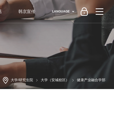
活
韩京宣传
LANGUAGE
大学/研究生院
大学（安城校区）
健康产业融合学部