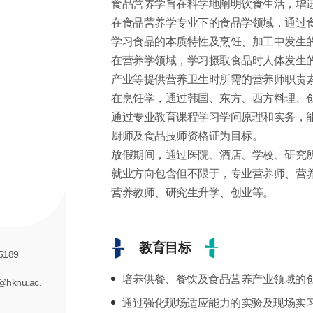
食品营养学旨在科学地阐明饮食生活，增
在食品营养学专业下的食品学领域，通过
学习食品的本质特性及烹饪、加工中发生
在营养学领域，学习摄取食品时人体发生
产业等提供营养卫生时所需的营养师职责
在烹饪学，通过韩国、东方、西方料理、
通过专业教育课程学习学问原理和实务，
厨师及食品技师资格证为目标。
放假期间，通过医院、酒店、学校、研究
就业方向包含但不限于，专业营养师、营
营养教师、研究生升学、创业等。
教育目标
5189
培养供餐、餐饮及食品营养产业领域的
@hknu.ac.
通过强化现场适应能力的实验及现场实