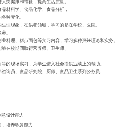
进人类健康和福祉，提高生活质量。
食品材料学、食品化学、食品分析，
的各种变化。
的生理现象，在供餐领域，学习的是在学校、医院、
素养。
创业料理、糕点面包等实习内容，学习多种烹饪理论和实务。
能够在校期间取得营养师、卫生师、
所等的现场实习，为学生进入社会提供业绩上的帮助。
养咨询员、食品研究院、厨师、食品卫生系列公务员、
创意设计能力
习，培养职务能力