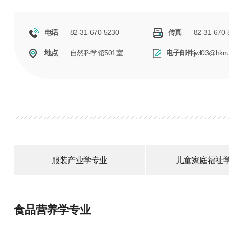
82-31-670-5230
82-31-670-
电话
传真
自然科学馆501室
jwl03@hknu
地点
电子邮件
服装产业学专业
儿童家庭福祉
食品营养学专业