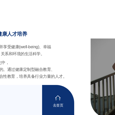
健康人才培养
健康(well-being)、幸福
、营养、关系和环境的生活科学。
化中，
己任的。通过健康定制型融合教育、
合性教育，培养具备行业力量的人才。
去首页