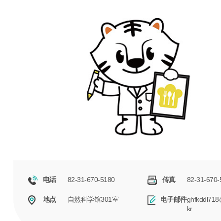
82-31-670-5180
82-31-670-
电话
传真
自然科学馆301室
ghfkddl718
地点
电子邮件
kr