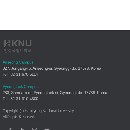
Anseong Campus
327, Jungang-ro, Anseong-si, Gyeonggi-do. 17579. Korea
Tel : 82-31-670-5114
Pyeongtaek Campus
283, Samnam-ro, Pyeongtaek-si, Gyeonggi-do. 17738. Korea
Tel : 82-31-610-4600
Copyright (c) Hankyong National University.
All Rights Reserved.