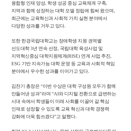
융합형 인재 양성
,
학생 성공 중심 교육체계 구축
,
지역과 함께 성장하는 대학 모델 정립에 힘써 왔으며
,
최근에는 교육혁신과 사회적 가치 실현 분야에서
다양한 성과를 거두고 있다
.
또한 한경국립대학교는 장애학생 지원 권역별
선도대학
3
년 연속 선정
,
국립대학 육성사업 및
지역혁신중심 대학지원체계
(RISE)
연계 사업 추진
,
ESG
기반 지속가능 대학 운영 등 교육과 사회적 책임
분야에서 우수한 성과를 이어가고 있다
.
김찬기 총장은
“
이번 수상은 대학 구성원 모두가 함께
만들어낸 성과
”
라며
“AI
와 디지털 전환으로 급변하는
시대 속에서 학생들이 미래 사회를 이끌어 갈 핵심
인재로 성장할 수 있도록 교육 혁신과 대학 경쟁력
강화에 더욱 힘쓰겠다
”
고 말했다
.