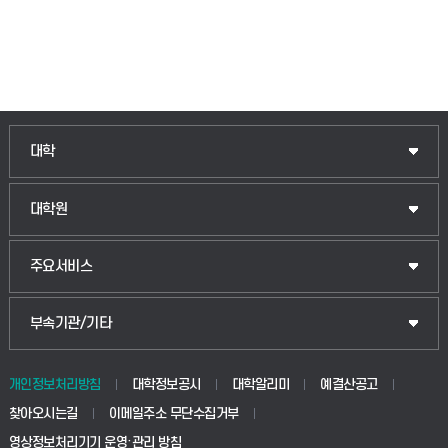
대학
대학원
주요서비스
부속기관/기타
개인정보처리방침
대학정보공시
대학알리미
예결산공고
찾아오시는길
이메일주소 무단수집거부
영상정보처리기기 운영·관리 방침