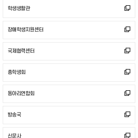
학생생활관
장애학생지원센터
국제협력센터
총학생회
동아리연합회
방송국
신문사