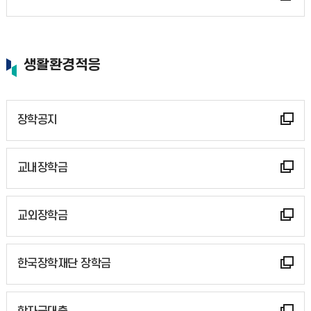
생활환경적응
장학공지
교내장학금
교외장학금
한국장학재단 장학금