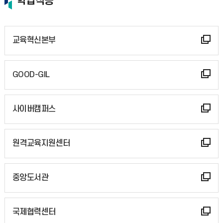
학업적응
교육혁신본부
GOOD-GIL
사이버캠퍼스
원격교육지원센터
중앙도서관
국제협력센터