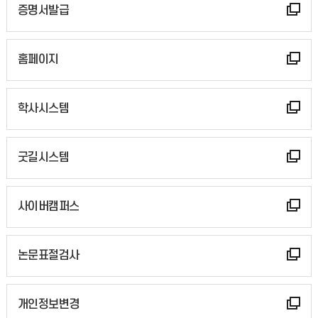
증명서발급
홈페이지
학사시스템
굿길시스템
사이버캠퍼스
논문표절검사
개인정보변경