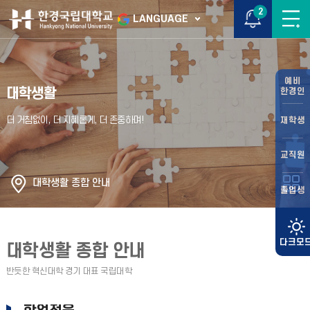
2
LANGUAGE
예비
대학생활
한경인
재학생
교직원
대학생활 종합 안내
졸업생
대학생활 종합 안내