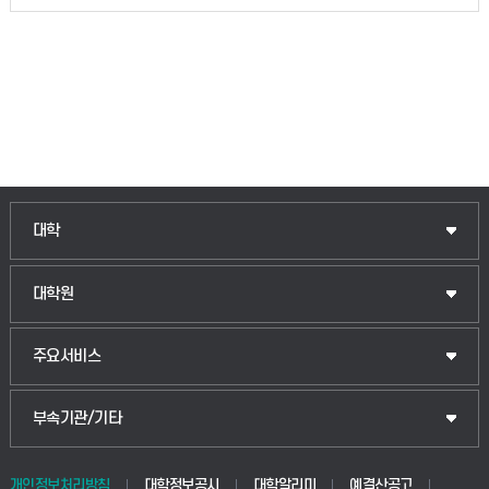
대학
대학원
주요서비스
부속기관/기타
개인정보처리방침
대학정보공시
대학알리미
예결산공고