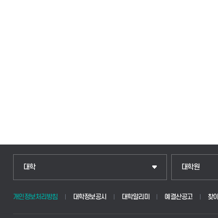
대학
대학원
개인정보처리방침
대학정보공시
대학알리미
예결산공고
찾