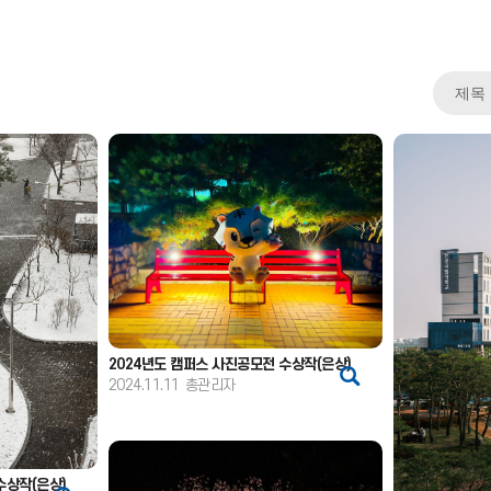
2024년도 캠퍼스 사진공모전 수상작(은상)
2024.11.11
총관리자
수상작(은상)