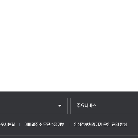
주요서비스
아오시는길
이메일주소 무단수집거부
영상정보처리기기 운영·관리 방침