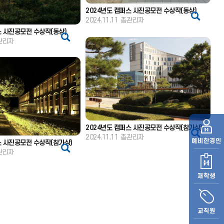
2024년도 캠퍼스 사진공모전 수상작(동상)
2024.11.11
총관리자
스 사진공모전 수상작(동상)
관리자
2024년도 캠퍼스 사진공모전 수상작(참가상)
2024.11.11
총관리자
예비
한경인
스 사진공모전 수상작(참가상)
관리자
재학생
교직원