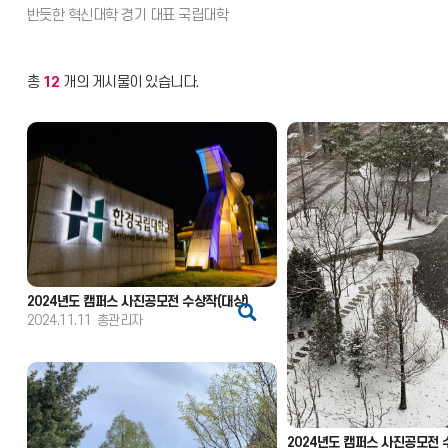
총
12
개의 게시물이 있습니다.
2024년도 캠퍼스 사진공모전 수상작(대상)
2024.11.11
총관리자
2024년도 캠퍼스 사진공모전 