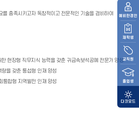
수요를 충족시키고자 독창적이고 전문적인 기술을 겸비하여
예비
한경인
재학생
교직원
 위한 현장형 직무지식 능력을 갖춘 귀금속보석공예 전문가 양성
량을 갖춘 통섭형 인재 양성
회통합형 지역발전 인재 양성
졸업생