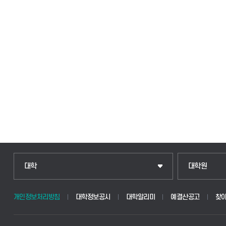
대학
대학원
개인정보처리방침
대학정보공시
대학알리미
예결산공고
찾