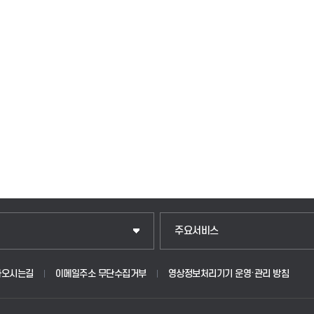
주요서비스
아오시는길
이메일주소 무단수집거부
영상정보처리기기 운영·관리 방침