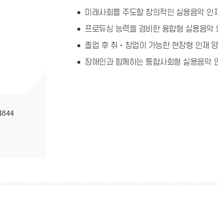
미래사회를 주도할 창의적인 실용음악 인
프로듀싱 능력을 겸비한 융합형 실용음악 
졸업 후 취‧창업이 가능한 현장형 인재 
장애인과 함께하는 통합사회형 실용음악 
4844