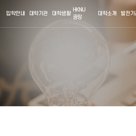
HKNU
입학안내
대학기관
대학생활
대학소개
발전기
광장