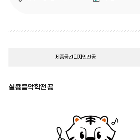
제품공간디자인전공
실용음악학전공