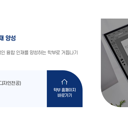
재 양성
인 융합 인재를 양성하는 학부로 거듭나기
간디자인전공)
학부 홈페이지
바로가기