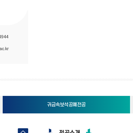
4944
ac.kr
귀금속보석공예전공