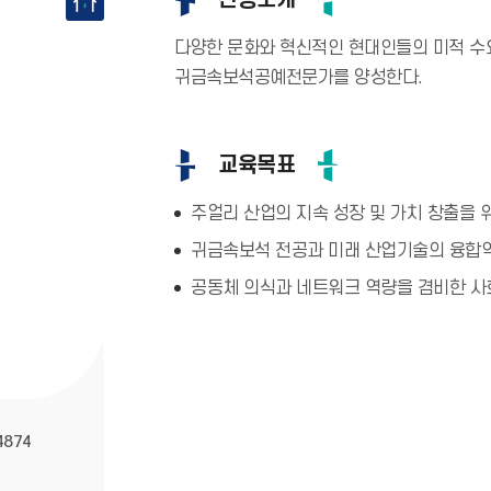
전공소개
다양한 문화와 혁신적인 현대인들의 미적 
귀금속보석공예전문가를 양성한다.
교육목표
주얼리 산업의 지속 성장 및 가치 창출을
귀금속보석 전공과 미래 산업기술의 융합역
공동체 의식과 네트워크 역량을 겸비한 사
4874