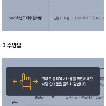
2020학년도 이후 입학생
신청서 작성 → 소속학과 지도교수와 학부
이수방법
통합학과
구분
(동물생명환경과학과, 토목안전환경공
과, 컴퓨터공학과
원전공
소속학과 기본트랙&심화트랙(7
전공