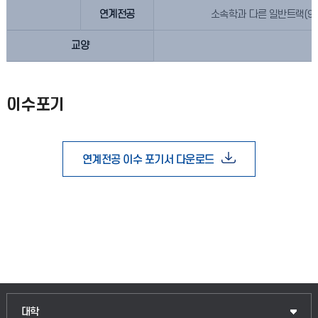
연계전공
소속학과 다른 일반트랙(9
교양
이수포기
연계전공 이수 포기서 다운로드
대학