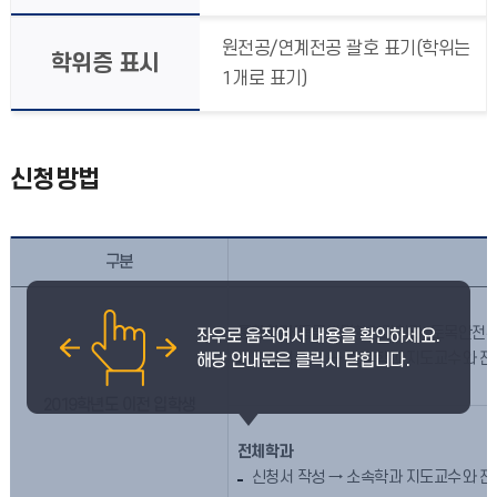
원전공/연계전공 괄호 표기(학위는
학위증 표시
1개로 표기)
신청방법
구분
통합학과
(동물생명환경과학과, 토목안전환
신청서 작성 → 소속학과 지도교수와 전
2019학년도 이전 입학생
전체학과
신청서 작성 → 소속학과 지도교수와 전공