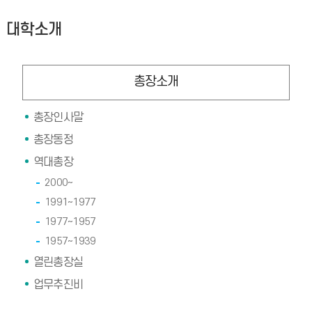
대학소개
총장소개
총장인사말
총장동정
역대총장
2000~
1991~1977
1977~1957
1957~1939
열린총장실
업무추진비