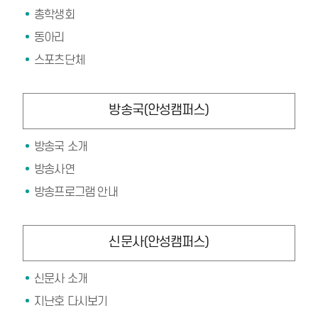
총학생회
동아리
스포츠단체
방송국(안성캠퍼스)
방송국 소개
방송사연
방송프로그램 안내
신문사(안성캠퍼스)
신문사 소개
지난호 다시보기