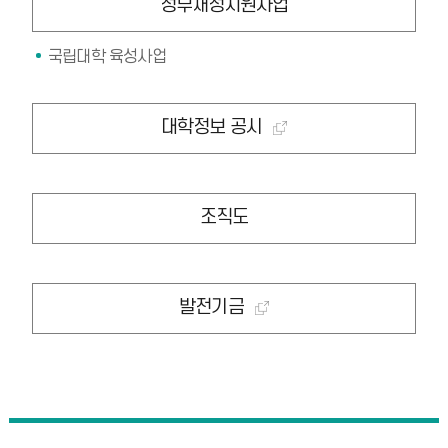
정부재정지원사업
국립대학 육성사업
대학정보 공시
조직도
발전기금