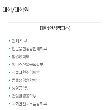
대학/대학원
대학(안성캠퍼스)
전체 학부
인문융합공공인재학부
법경영학부
웰니스산업융합학부
식물자원조경학부
동물생명융합학부
생명공학부
건설환경공학부
사회안전시스템공학부