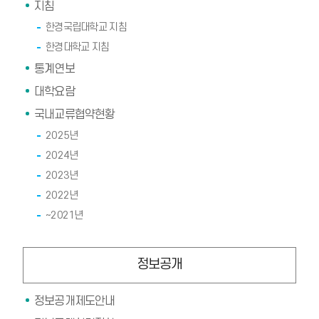
지침
한경국립대학교 지침
한경대학교 지침
통계연보
대학요람
국내교류협약현황
2025년
2024년
2023년
2022년
~2021년
정보공개
정보공개제도안내