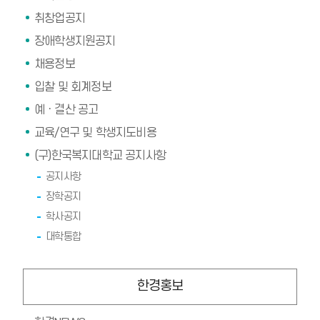
취창업공지
장애학생지원공지
채용정보
입찰 및 회계정보
예ㆍ결산 공고
교육/연구 및 학생지도비용
(구)한국복지대학교 공지사항
공지사항
장학공지
학사공지
대학통합
한경홍보