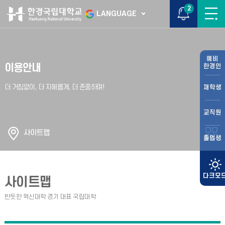
2
LANGUAGE
예비
이용안내
한경인
재학생
교직원
사이트맵
졸업생
사이트맵