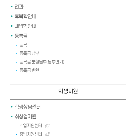
전과
휴복학안내
재입학안내
등록금
등록
등록금 납부
등록금 분할납부(납부연기)
등록금 반환
학생지원
학생상담센터
취창업지원
취업지원센터
창업지원센터