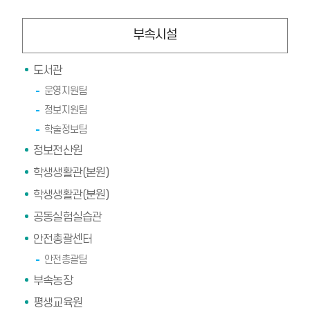
부속시설
도서관
운영지원팀
정보지원팀
학술정보팀
정보전산원
학생생활관(본원)
학생생활관(분원)
공동실험실습관
안전총괄센터
안전총괄팀
부속농장
평생교육원