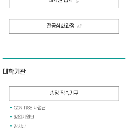
대학원 입학
전공심화과정
대학기관
총장 직속기구
GCN-RISE 사업단
창업지원단
감사관