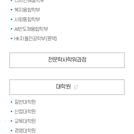
디자인예술학부
복지융합학부
사회통합학부
AI반도체융합학부
HK자율전공학부(평택)
전문학사학위과정
대학원
일반대학원
산업대학원
교육대학원
경영대학원