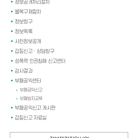
정보공개처리절차
불복구제절차
정보청구
정보목록
사전정보공개
갑질신고ㆍ상담창구
성폭력 인권침해 신고센터
감사결과
부패공익센터
부패공익신고
부패방지교육
부패공익신고 게시판
갑질신고 자료실