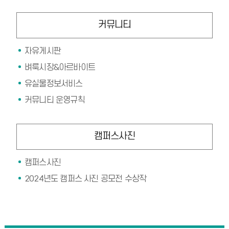
커뮤니티
자유게시판
벼룩시장&아르바이트
유실물정보서비스
커뮤니티 운영규칙
캠퍼스사진
캠퍼스사진
2024년도 캠퍼스 사진 공모전 수상작