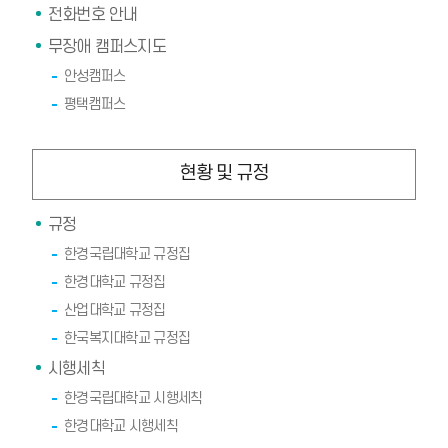
전화번호 안내
무장애 캠퍼스지도
안성캠퍼스
평택캠퍼스
현황 및 규정
규정
한경국립대학교 규정집
한경대학교 규정집
산업대학교 규정집
한국복지대학교 규정집
시행세칙
한경국립대학교 시행세칙
한경대학교 시행세칙