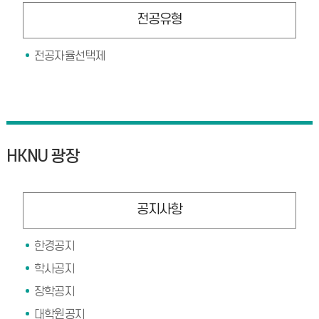
전공유형
전공자율선택제
HKNU 광장
공지사항
한경공지
학사공지
장학공지
대학원공지