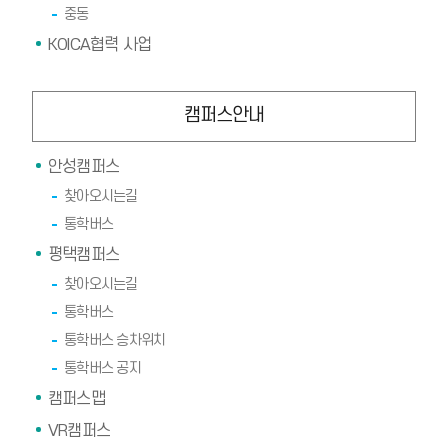
중동
KOICA협력 사업
캠퍼스안내
안성캠퍼스
찾아오시는길
통학버스
평택캠퍼스
찾아오시는길
통학버스
통학버스 승차위치
통학버스 공지
캠퍼스맵
VR캠퍼스