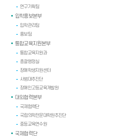
연구기획팀
입학홍보본부
입학관리팀
홍보팀
통합교육지원본부
통합교육지원과
총괄행정실
장애학생지원센터
사범대추진단
장애인고등교육개발원
대외협력본부
국제협력단
국립의학전문대학원추진단
중등교육연수원
국제협력단