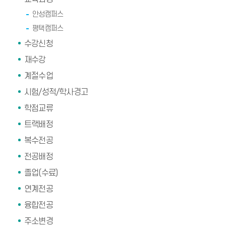
안성캠퍼스
평택캠퍼스
수강신청
재수강
계절수업
시험/성적/학사경고
학점교류
트랙배정
복수전공
전공배정
졸업(수료)
연계전공
융합전공
주소변경