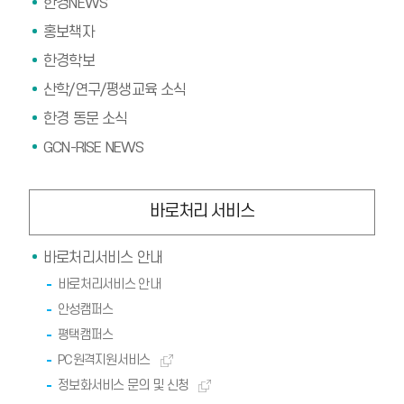
한경NEWS
홍보책자
한경학보
산학/연구/평생교육 소식
한경 동문 소식
GCN-RISE NEWS
바로처리 서비스
바로처리서비스 안내
바로처리서비스 안내
안성캠퍼스
평택캠퍼스
PC원격지원서비스
정보화서비스 문의 및 신청