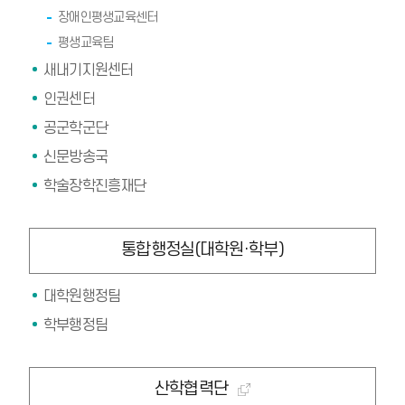
장애인평생교육센터
평생교육팀
새내기지원센터
인권센터
공군학군단
신문방송국
학술장학진흥재단
통합행정실(대학원·학부)
대학원행정팀
학부행정팀
산학협력단