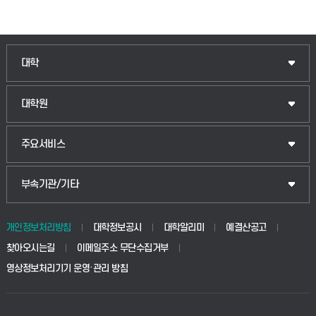
대학
대학원
주요서비스
부속기관/기타
개인정보처리방침
대학정보공시
대학알리미
예결산공고
찾아오시는길
이메일주소 무단수집거부
영상정보처리기기 운영·관리 방침