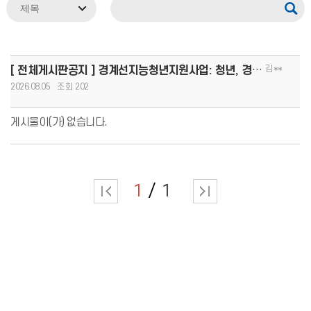
김**
[ 전체게시판공지 ] 경계선지능청년지원사업: 청년, 경계를 넘어 커리어 도약!(8.13.(목)까지 모집, 1인당
2026.08.05
202
게시물이(가) 없습니다.
1
1