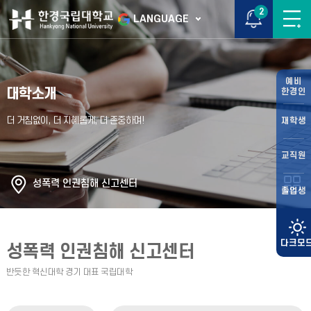
2
LANGUAGE
예비
대학소개
한경인
재학생
교직원
성폭력 인권침해 신고센터
졸업생
성폭력 인권침해 신고센터