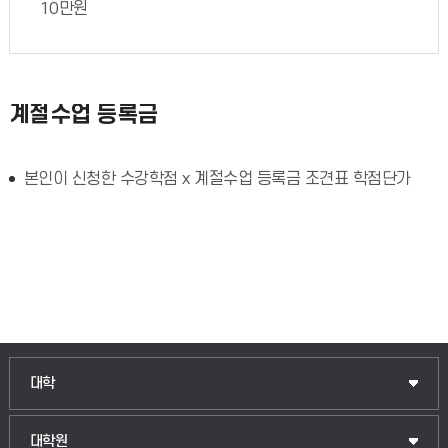
10만원
계절수업 등록금
본인이 신청한 수강학점 x 계절수업 등록금 조견표 학점단가
대학
대학원