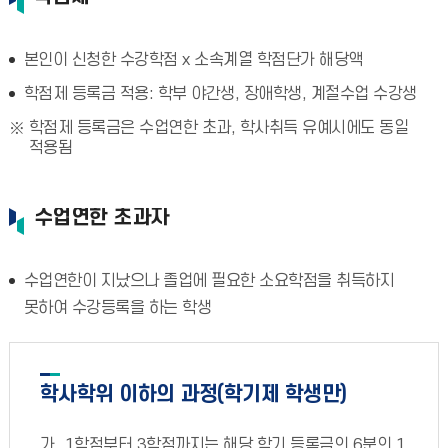
본인이 신청한 수강학점 x 소속계열 학점단가 해당액
학점제 등록금 적용: 학부 야간생, 장애학생, 계절수업 수강생
학점제 등록금은 수업연한 초과, 학사취득 유예시에도 동일
적용됨
수업연한 초과자
수업연한이 지났으나 졸업에 필요한 소요학점을 취득하지
못하여 수강등록을 하는 학생
학사학위 이하의 과정(학기제 학생만)
1학점부터 3학점까지는 해당 학기 등록금의 6분의 1