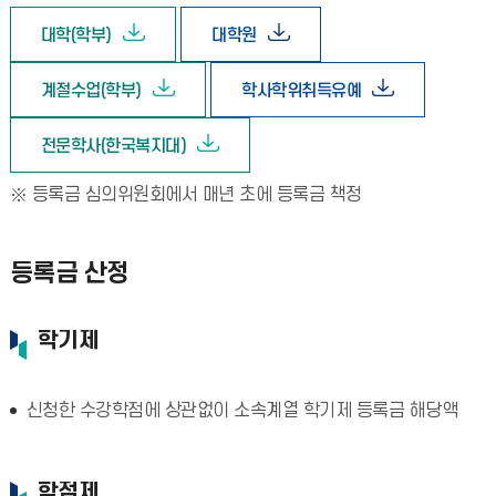
대학(학부)
대학원
계절수업(학부)
학사학위취득유예
전문학사(한국복지대)
등록금 심의위원회에서 매년 초에 등록금 책정
등록금 산정
학기제
신청한 수강학점에 상관없이 소속계열 학기제 등록금 해당액
학점제