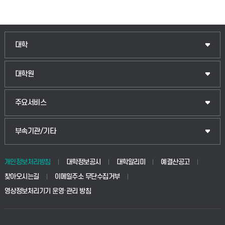
대학
대학원
주요서비스
부속기관/기타
개인정보처리방침
대학정보공시
대학알리미
예결산공고
찾아오시는길
이메일주소 무단수집거부
영상정보처리기기 운영·관리 방침