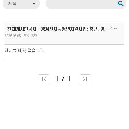
김**
[ 전체게시판공지 ] 경계선지능청년지원사업: 청년, 경계를 넘어 커리어 도약!(8.13.(목)까지 모집, 1인당
2026.08.05
233
게시물이(가) 없습니다.
1
1