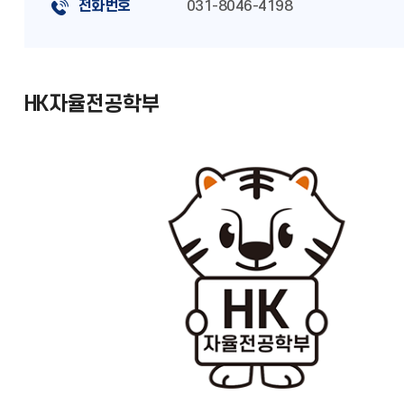
전화번호
031-8046-4198
HK자율전공학부