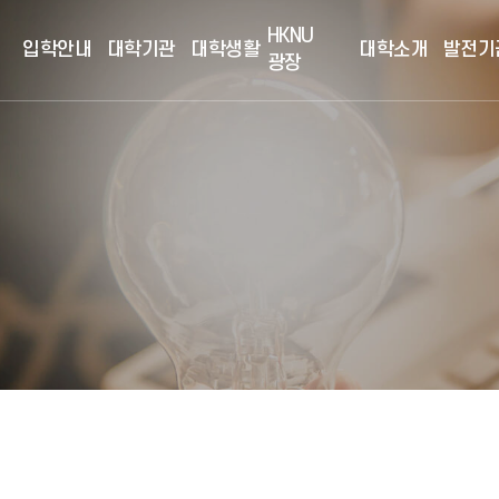
HKNU
입학안내
대학기관
대학생활
대학소개
발전기
광장