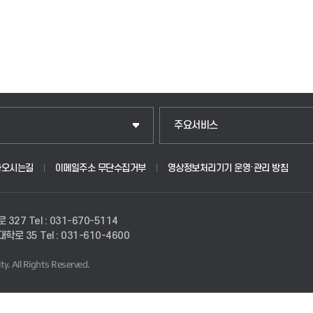
주요서비스
아오시는길
이메일주소 무단수집거부
영상정보처리기기 운영·관리 방침
로 327
Tel : 031-670-5114
경대학로 35
Tel : 031-610-4600
ty.
All Rights Reserved.