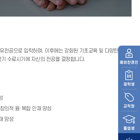
자유전공으로 입학하며, 이후에는 강화된 기초교육 및 다양한
학기 수료시기에 자신의 전공을 결정합니다.
예비
한경인
재학생
성
교직원
창의적 융·복합 인재 양성
재 양성
졸업생