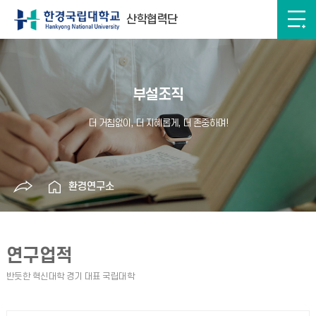
산학협력단
부설조직
환경연구소
연구업적