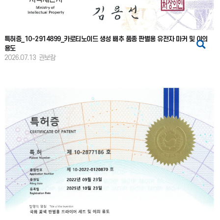
특허증_10-2914899_카로티노이드 생성 배추 품종 판별용 유전자 마커 및 이의
용도
2026.07.13
권보람