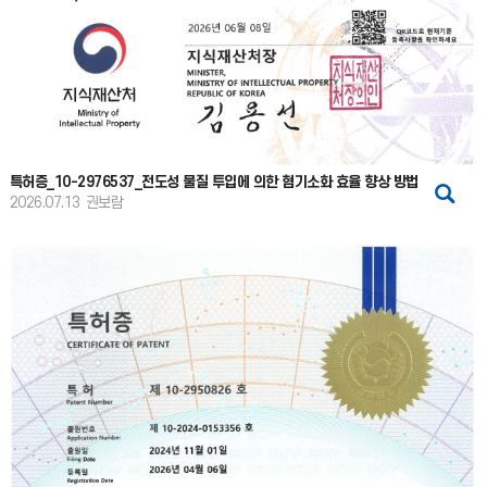
특허증_10-2976537_전도성 물질 투입에 의한 혐기소화 효율 향상 방법
2026.07.13
권보람