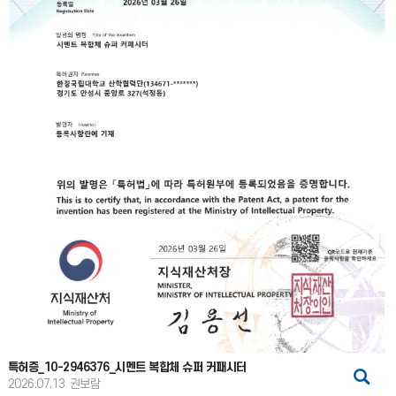
특허증_10-2946376_시멘트 복합체 슈퍼 커패시터
2026.07.13
권보람