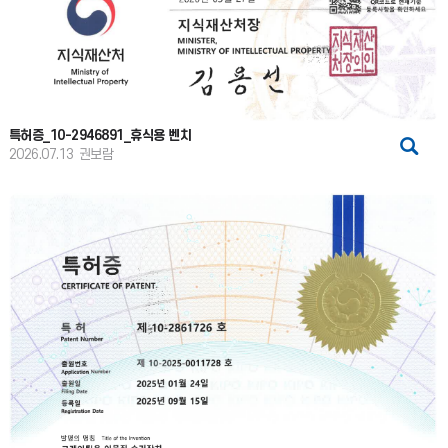
특허증_10-2946891_휴식용 벤치
2026.07.13
권보람