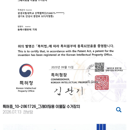
특허증_10-2861726_그레이팅용 이물질 수거장치
2026.07.13
권보람