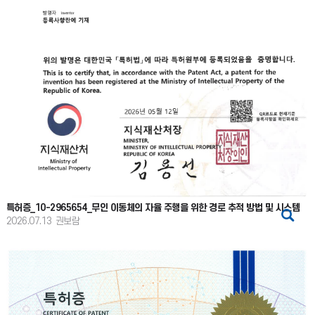
특허증_10-2965654_무인 이동체의 자율 주행을 위한 경로 추적 방법 및 시스템
2026.07.13
권보람