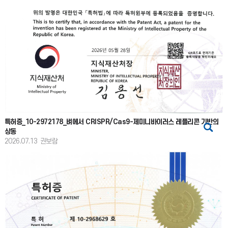
특허증_10-2972178_벼에서 CRISPR/Cas9-제미니바이러스 레플리콘 기반의
상동
2026.07.13
권보람