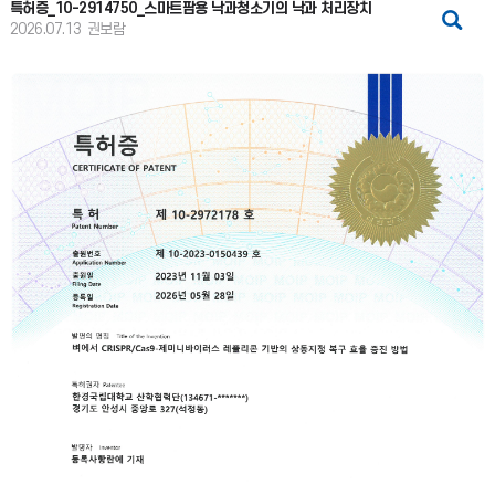
특허증_10-2914750_스마트팜용 낙과청소기의 낙과 처리장치
2026.07.13
권보람