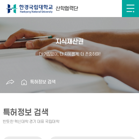
산학협력단
지식재산권
특허정보 검색
특허정보 검색