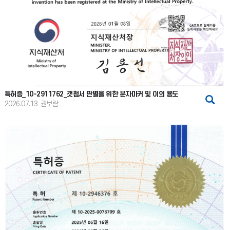
특허증_10-2911762_갯첨서 판별을 위한 분자마커 및 이의 용도
2026.07.13
권보람