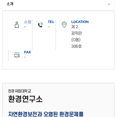
소개
소장
TEL
LOCATION
-
-
제 2
공학관
(O동)
306호
FAX
-
한경국립대학교
환경연구소
자연환경보전과 오염된 환경문제를