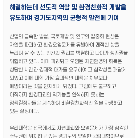
해결하는데 선도적 역할 및 환경친화적 개발을
유도하여 경기도지역의 균형적 발전에 기여
산업의 급속한 발달, 국토개발 및 인구의 집중화 현상은
자연을 파괴하고 환경오염문제를 유발하여 쾌적한 삶을
누리며 살 수 있는 인간의 권리를 박탈하고 나아가 생존권을
위협하고 있다. 이미 파괴되고 오염된 자연환경의 회복은
상당한 시간과 경제적 대가를 요구하여 그 심각성을 깨닫게
되었고 이에 대한 가장 효과적인 대책은 치유보다
예방이라는 것을 인지하게 되었다. 그럼에도 불구하고
아직까지 환경파괴의 역기능을 인식하지 못하는
정책결정자들은 계속하여 비환경친화적인 일을 자행하고
있는 실정이다.
우리대학은 전국에서도 자연파괴와 오염문제가 가장 심각한
수도권에 위치하고 있는 경기도의 유일한 국립대학이므로