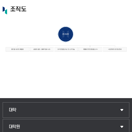
조직도
인문융합공공인재학부
대학
법경영학부
일반대학원
대학원