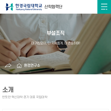
산학협력단
부설조직
환경연구소
소개