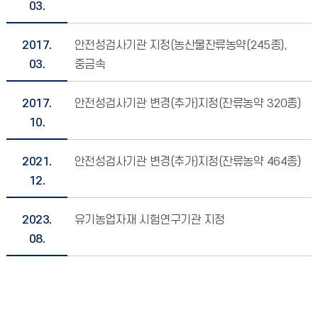
03.
2017.
안전성검사기관 지정(농산물잔류농약(245종),
03.
중금속
2017.
안전성검사기관 변경(추가)지정(잔류농약 320종)
10.
2021.
안전성검사기관 변경(추가)지정(잔류농약 464종)
12.
2023.
유기농업자재 시험연구기관 지정
08.