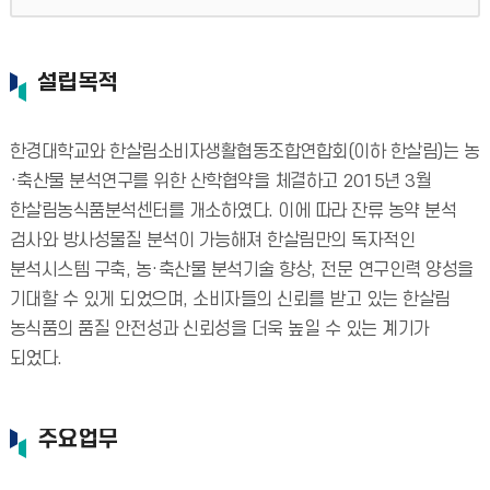
설립목적
한경대학교와 한살림소비자생활협동조합연합회(이하 한살림)는 농
·축산물 분석연구를 위한 산학협약을 체결하고 2015년 3월
한살림농식품분석센터를 개소하였다. 이에 따라 잔류 농약 분석
검사와 방사성물질 분석이 가능해져 한살림만의 독자적인
분석시스템 구축, 농·축산물 분석기술 향상, 전문 연구인력 양성을
기대할 수 있게 되었으며, 소비자들의 신뢰를 받고 있는 한살림
농식품의 품질 안전성과 신뢰성을 더욱 높일 수 있는 계기가
되었다.
주요업무