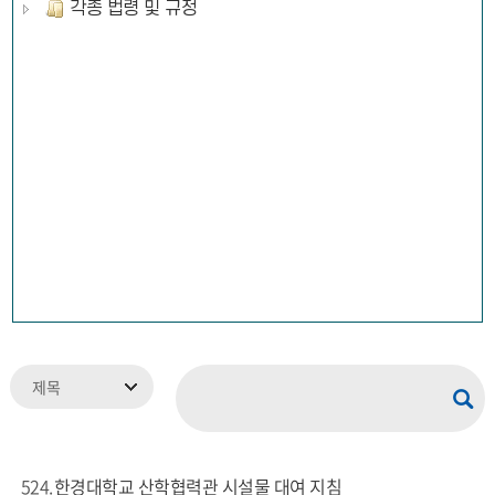
각종 법령 및 규정
524
한경대학교 산학협력관 시설물 대여 지침