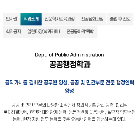
인사말
학과소개
전문학사교육과정
전공심화과정
졸업 후 진로
학과공지
열린마당(학과카페)
전공동아리'맥박'
Dept. of Public Administration
공공행정학과
공직가치를 겸비한 공무원 양성, 공공 및 민간부문 전문 행정인력
양성
공공 및 민간 부문의 다양한 조직에서 창의적 기획관리 능력, 합리적
문제해결능력, 원만한 대인관계 능력, 능동적변화 대응능력, 실무적 업무수행
능력, 현장 지향 업무 능력을 갖춘 유능한 인력을 양성하는데 있다.