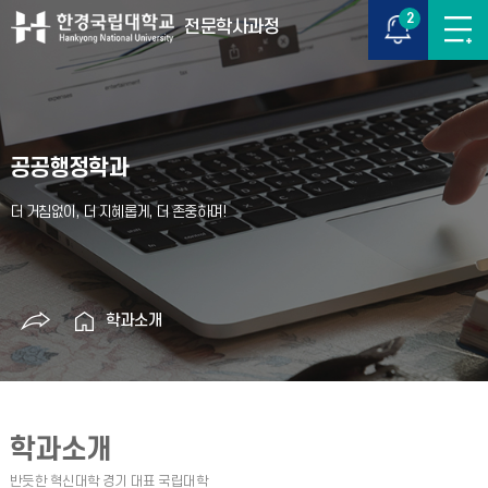
2
전문학사과정
공공행정학과
학과소개
학과소개