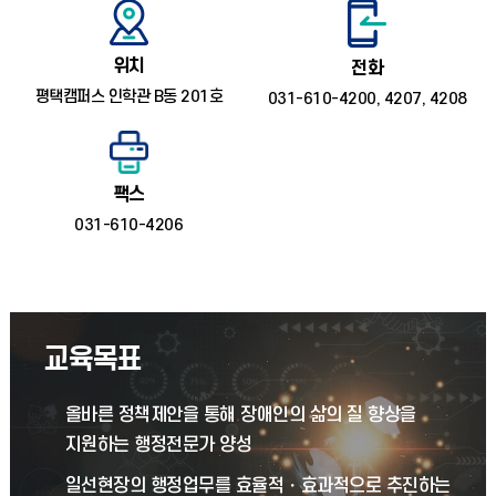
위치
전화
평택캠퍼스 인학관 B동 201호
031-610-4200, 4207, 4208
팩스
031-610-4206
교육목표
올바른 정책제안을 통해 장애인의 삶의 질 향상을
지원하는 행정전문가 양성
일선현장의 행정업무를 효율적・효과적으로 추진하는