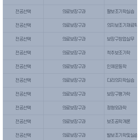
전공선택
의료보장구과
팔보조기학실습
전공선택
의료보장구과
의지보조기재료학
전공선택
의료보장구과
보장구창업실무
전공선택
의료보장구과
척추보조기학
전공선택
의료보장구과
인체운동학
전공선택
의료보장구과
다리의지학실습
전공선택
의료보장구과
보장구평가학
전공선택
의료보장구과
정형외과학
전공선택
의료보장구과
보조공학개론
전공선택
의료보장구과
발보조기학및실습