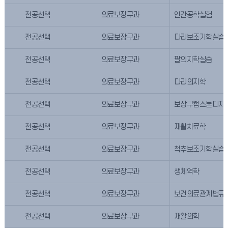
전공선택
의료보장구과
인간공학실험
전공선택
의료보장구과
다리보조기학실습
전공선택
의료보장구과
팔의지학실습
전공선택
의료보장구과
다리의지학
전공선택
의료보장구과
보장구캡스톤디자
전공선택
의료보장구과
재활치료학
전공선택
의료보장구과
척추보조기학실습
전공선택
의료보장구과
생체역학
전공선택
의료보장구과
보건의료관계법규
전공선택
의료보장구과
재활의학