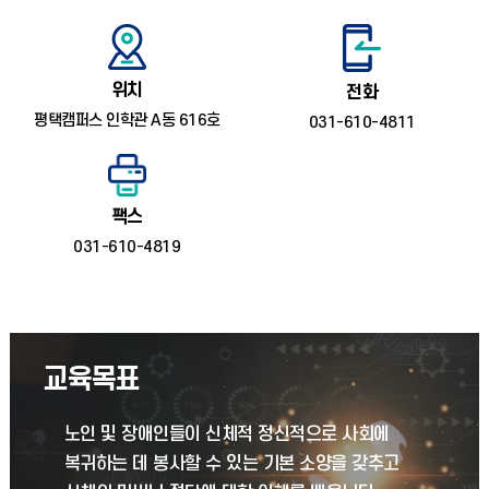
위치
전화
평택캠퍼스 인학관 A동 616호
031-610-4811
팩스
031-610-4819
교육목표
노인 및 장애인들이 신체적 정신적으로 사회에
복귀하는 데 봉사할 수 있는 기본 소양을 갖추고