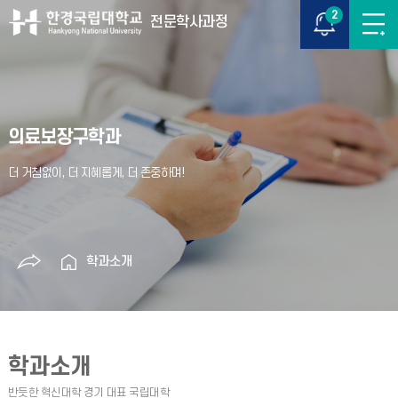
2
전문학사과정
의료보장구학과
학과소개
학과소개