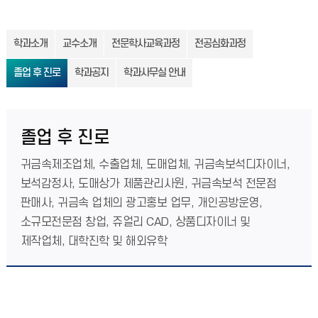
학과소개
교수소개
전문학사교육과정
전공심화과정
졸업 후 진로
학과공지
학과사무실 안내
졸업 후 진로
귀금속제조업체, 수출업체, 도매업체, 귀금속보석디자이너,
보석감정사, 도매상가 제품관리사원, 귀금속보석 전문점
판매사, 귀금속 업체의 광고홍보 업무, 개인공방운영,
소규모전문점 창업, 쥬얼리 CAD, 상품디자이너 및
제작업체, 대학진학 및 해외유학