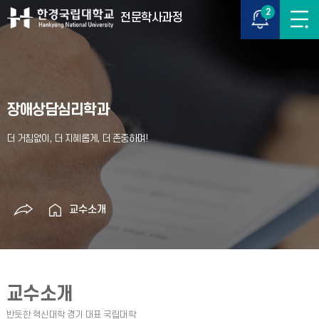
2
전문학사과정
장애상담심리학과
교수소개
교수소개