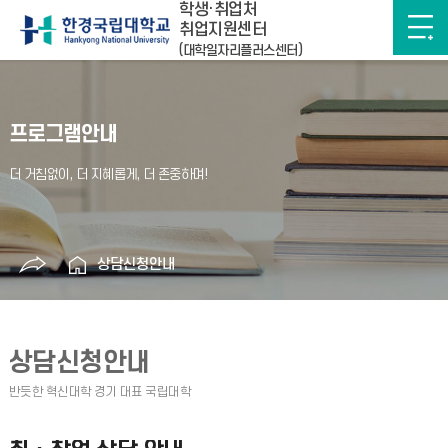
학생·취업처
취업지원센터
(대학일자리플러스센터)
프로그램안내
상담신청안내
상담신청안내