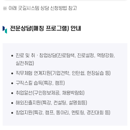
아래 굿길시스템 상담 신청방법 참고
전문상담(매칭 프로그램) 안내
진로 및 취ㆍ창업상담(진로탐색, 진로설정, 역량강화,
실전취업)
직무체험 연계지원(기업견학, 인턴쉽, 현장실습 등)
구직스킬 습득(특강, 캠프)
취업알선(구인정보제공, 채용박람회)
해외진출지원(특강, 컨설팅, 설명회등)
창업지원(특강, 캠프, 동아리, 멘토링, 경진대회 등)