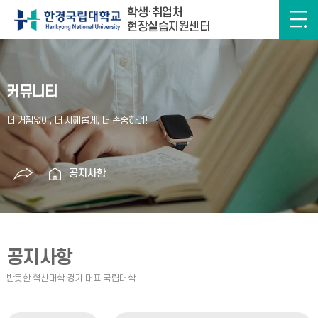
학생·취업처
현장실습지원센터
커뮤니티
공지사항
공지사항