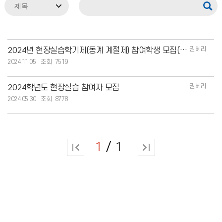
권혜리
2024년 현장실습학기제(동계 계절제) 참여학생 모집(수요조사)
2024.11.05
7519
권혜리
2024학년도 현장실습 참여자 모집
2024.05.30
8778
1
1