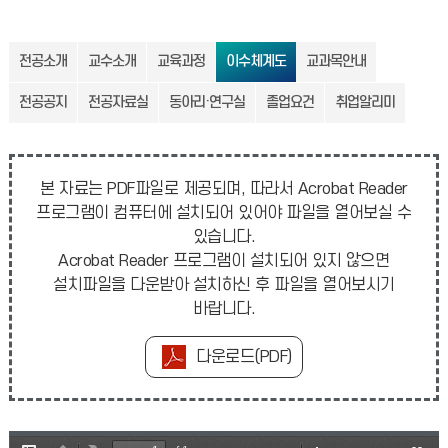
전공소개
교수소개
교육과정
이수체계도
교과목안내
전공공지
전공자료실
동아리·연구실
졸업요건
취업알리미
본 자료는 PDF파일로 제공되며, 따라서 Acrobat Reader
프로그램이 컴퓨터에 설치되어 있어야 파일을 열어보실 수
있습니다.
Acrobat Reader 프로그램이 설치되어 있지 않으면
설치파일을 다운받아 설치하신 후 파일을 열어보시기
바랍니다.
다운로드(PDF)