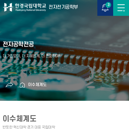
3
전자전기공학부
전자공학전공
이수체계도
이수체계도